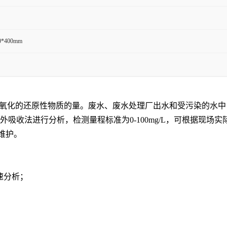
0*400mm
被氧化的还原性物质的量。废水、废水处理厂出水和受污染的水
仪采用紫外吸收法进行分析，检测量程标准为0-100mg/L，可根据
维护。
速分析；