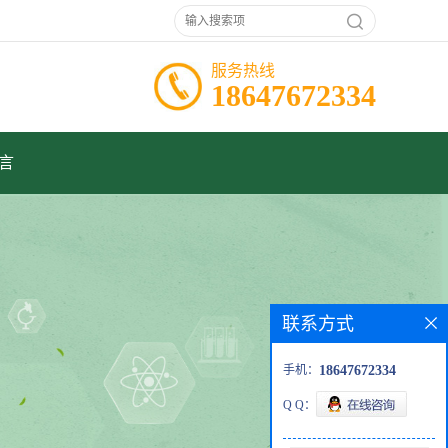
服务热线
18647672334
言
联系方式
手机：
18647672334
Q Q：