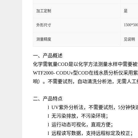
加工定制
是
1500*50
外形尺寸
测量精度
见说明
一、产品概述
化学需氧量COD是以化学方法测量水样中需要
WTF2000- CODUv型COD在线水质分析
响）。不需要试剂，自动清洗分析池，无需人工
二、产品特点
l UV紫外分析法，不需要试剂，5分钟快
l 无污染排放，不污染环境；
l 运行动态可视化，直观方便；
l 远程读写数据，支持远程标定及校正；