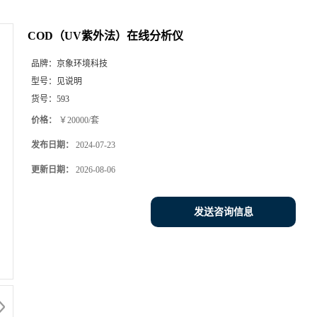
COD（UV紫外法）在线分析仪
品牌：
京象环境科技
型号：
见说明
货号：
593
价格：
￥20000/套
发布日期：
2024-07-23
更新日期：
2026-08-06
发送咨询信息