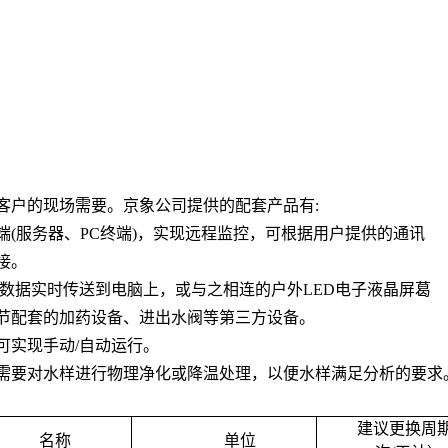
客户的现场需要。京象公司提供的配套产品有
:
端
(
服务器、
PC
终端
)
，实现远程监控，可根据用户提供的通讯
接。
数据实时传送到电脑上，或与之相连的户外
LED
电子液晶屏葛
节配套的加药设备、进出水阀等第三方设备。
可实现手动
/
自动运行。
需要对水样进行物理净化或降温处理，以便水样满足分析的要求
建议更换周
名称
单位