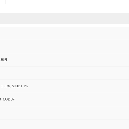
境科技
 ± 10%, 50Hz ± 1%
0- CODUv