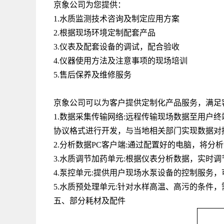
京象公司为您提供：
1.水质监测技术咨询及制定应用方案
2.根据现场环境定制配套产品
3.仪表及配套设备的调试，配合验收
4.仪器使用方法及注意事项的现场培训
5.售后保养及维修服务
京象公司可以为客户提供定制化产品服务，满足
1.数据采集传输网络
:
远程传输现场数据至用户终
协议格式进行开发，与当地相关部门实现数据对
2.分析数据
PC
客户端
:
通过配置好的电脑，将分析
3.水质调节加药单元
:
根据仪表分析数据，实时调
4.泵控单元
:
提供用户现场水泵设备的控制服务，
5.水质预处理单元
:
针对水样高温、高污的条件，
五、部分耗材及配件