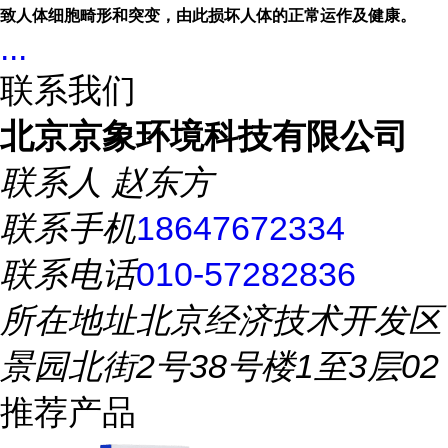
致人体细胞畸形和突变，由此损坏人体的正常运作及健康。
...
联系我们
北京京象环境科技有限公司
联系人
赵东方
联系手机
18647672334
联系电话
010-57282836
所在地址
北京经济技术开发区
景园北街2号38号楼1至3层02
推荐产品