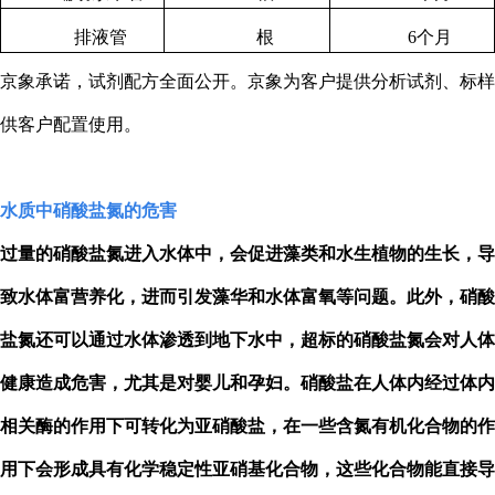
排液管
根
6
个月
京象承诺，试剂配方全面公开。京象为客户提供分析试剂、标样
供客户配置使用。
水质中硝酸盐氮的危害
过量的硝酸盐氮进入水体中，会促进藻类和水生植物的生长，导
致水体富营养化，进而引发藻华和水体富氧等问题。此外，硝酸
盐氮还可以通过水体渗透到地下水中，超标的硝酸盐氮会对人体
健康造成危害，尤其是对婴儿和孕妇。硝酸盐在人体内经过体内
相关酶的作用下可转化为亚硝酸盐，在一些含氮有机化合物的作
用下会形成具有化学稳定性亚硝基化合物，这些化合物能直接导