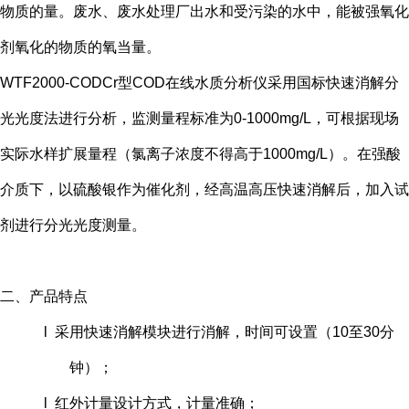
物质的量。废水、废水处理厂出水和受污染的水中，能被强氧化
剂氧化的物质的氧当量。
WTF2000-CODCr型COD在线水质分析仪采用国标快速消解分
光光度法进行分析，监测量程标准为0-1000mg/L，可根据现场
实际水样扩展量程（氯离子浓度不得高于1000mg/L）。在强酸
介质下，以硫酸银作为催化剂，经高温高压快速消解后，加入试
剂进行分光光度测量。
二、产品特点
l 采用快速消解模块进行消解，时间可设置（10至30分
钟）；
l 红外计量设计方式，计量准确；