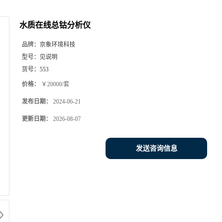
水质在线总钴分析仪
品牌：
京象环境科技
型号：
见说明
货号：
553
价格：
￥20000/套
发布日期：
2024-06-21
更新日期：
2026-08-07
发送咨询信息