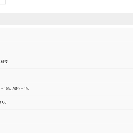
境科技
 ± 10%, 50Hz ± 1%
0-Co