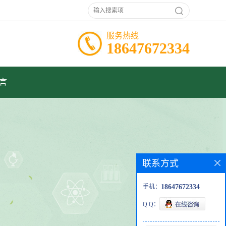
服务热线
18647672334
言
联系方式
手机：
18647672334
Q Q：