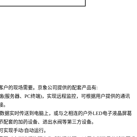
客户的现场需要。京象公司提供的配套产品有
:
端
(
服务器、
PC
终端
)
，实现远程监控，可根据用户提供的通讯
接。
数据实时传送到电脑上，或与之相连的户外
LED
电子液晶屏葛
节配套的加药设备、进出水阀等第三方设备。
可实现手动
/
自动运行。