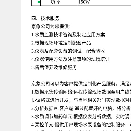
■
功
率
150W
四、技术服务
京象公司为您提供：
1.水质监测技术咨询及制定应用方案
2.根据现场环境定制配套产品
3.仪表及配套设备的调试，配合验收
4.仪器使用方法及注意事项的现场培训
5.售后保养及维修服务
京象公司可以为客户提供定制化产品服务，满足
1.数据采集传输网络
:
远程传输现场数据至用户终
协议格式进行开发，与当地相关部门实现数据对
2.分析数据
PC
客户端
:
通过配置好的电脑，将分析
3.水质调节加药单元
:
根据仪表分析数据，实时调
4.泵控单元
:
提供用户现场水泵设备的控制服务，