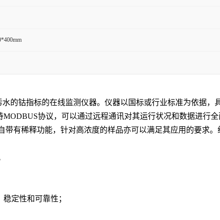
0*400mm
及排放污水的钴指标的在线监测仪器。仪器以国标或行业标准为依据
口，支持MODBUS协议，可以通过远程通讯对其运行状况和数据进
自带有稀释功能，针对高浓度的样品亦可以满足其应用的要求。
。
、稳定性和可靠性；