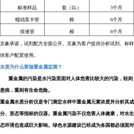
标准样品
套（
1L
）
3
个月
蠕动泵卡管
根
6
个月
排液管
根
6
个月
京象承诺，试剂配方全面公开。京象为客户提供分析试剂、标样
供客户配置使用。
水质为什么要做重金属监测？
重金属的污染是水污染里面对人体危害比较大的污染，轻则
患病，重则有生命危险。
重金属水质分析仪是专门测定水样中重金属元素浓度并分析其成
分、形态等指标的仪器。重金属污染不仅危害人体健康，对水生
态环境也造成巨大影响。绿色水源建设已经成为各国都必须面对