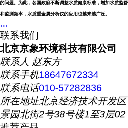
的问题。为此，各国政府不断调整水质健康标准，增加水质监督
和监测频率，水质重金属分析仪的应用也越来越广泛。
...
联系我们
北京京象环境科技有限公司
联系人
赵东方
联系手机
18647672334
联系电话
010-57282836
所在地址
北京经济技术开发区
景园北街2号38号楼1至3层02
推荐产品