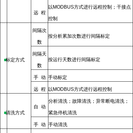
以
MODBUS
方式进行远程控制；干接点
远
程
控制
间隔次
按分析累加次数进行间隔标定
数
间隔天
按运行天数进行间隔标定
■
标定方式
数
手
动
手动标定
远
程
以
MODBUS
方式进行远程控制
分析清洗；故障清洗；异常断电清洗；
自
动
■
清洗方式
紧急停机清洗
手
动
手动清洗