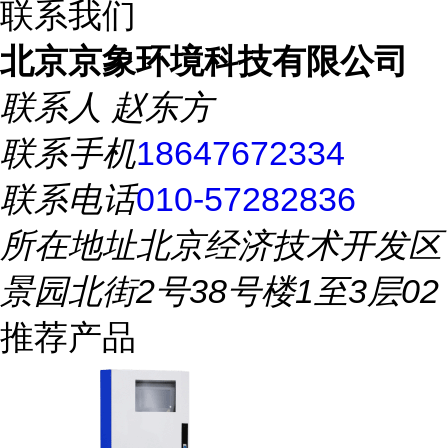
联系我们
北京京象环境科技有限公司
联系人
赵东方
联系手机
18647672334
联系电话
010-57282836
所在地址
北京经济技术开发区
景园北街2号38号楼1至3层02
推荐产品