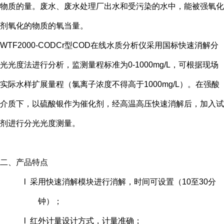
物质的量。废水、废水处理厂出水和受污染的水中，能被强氧化
剂氧化的物质的氧当量。
WTF2000-CODCr型COD在线水质分析仪采用国标快速消解分
光光度法进行分析，监测量程标准为0-1000mg/L，可根据现场
实际水样扩展量程（氯离子浓度不得高于1000mg/L）。在强酸
介质下，以硫酸银作为催化剂，经高温高压快速消解后，加入试
剂进行分光光度测量。
二、产品特点
l 采用快速消解模块进行消解，时间可设置（10至30分
钟）；
l 红外计量设计方式，计量准确；