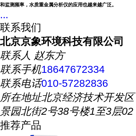
和监测频率，水质重金属分析仪的应用也越来越广泛。
...
联系我们
北京京象环境科技有限公司
联系人
赵东方
联系手机
18647672334
联系电话
010-57282836
所在地址
北京经济技术开发区
景园北街2号38号楼1至3层02
推荐产品