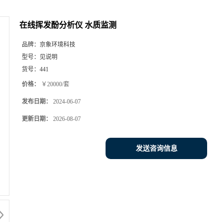
在线挥发酚分析仪 水质监测
品牌：
京象环境科技
型号：
见说明
货号：
441
价格：
￥20000/套
发布日期：
2024-06-07
更新日期：
2026-08-07
发送咨询信息