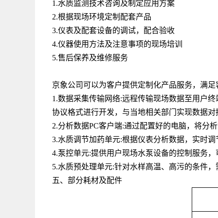
1.水质监测技术咨询及制定应用方案
2.根据现场环境定制配套产品
3.仪表及配套设备的调试，配合验收
4.仪器使用方法及注意事项的现场培训
5.售后保养及维修服务
京象公司可以为客户提供定制化产品服务，满足
1.数据采集传输网络
:
远程传输现场数据至用户终
协议格式进行开发，与当地相关部门实现数据对
2.分析数据
PC
客户端
:
通过配置好的电脑，将分析
3.水质调节加药单元
:
根据仪表分析数据，实时调
4.泵控单元
:
提供用户现场水泵设备的控制服务，
5.水质预处理单元
:
针对水样高温、高污的条件，
五、部分耗材及配件