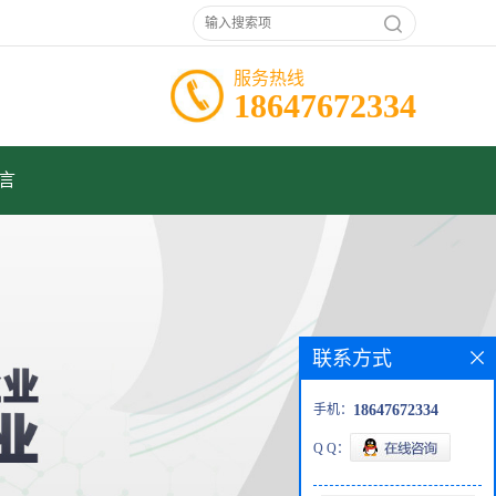
服务热线
18647672334
言
联系方式
手机：
18647672334
Q Q：