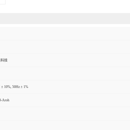
境科技
 ± 10%, 50Hz ± 1%
-Aroh