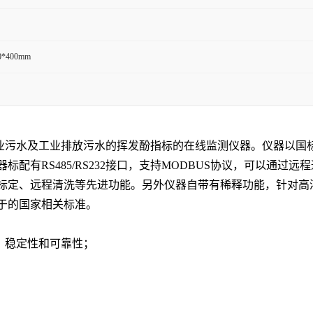
0*400mm
仪是用于工业污水及工业排放污水的挥发酚指标的在线监测仪器。仪器
配有RS485/RS232接口，支持MODBUS协议，可以通过
标定、远程清洗等先进功能。另外仪器自带有稀释功能，针对高
于的国家相关标准。
、稳定性和可靠性；