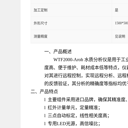
加工定制
是
1500*50
外形尺寸
测量精度
见说明
一、产品概述
WTF2000-Aroh 水质分析
度高、便于维护、耗材成本低等特点，仪器标
对其进行远程控制，实现远程分析、远程
的反馈验证，其分析的精确度等指标均优
二、产品特点
l 主要组件采用进口品牌，确保其精准度
l 红外计量单元，定量精准；
l 三点自动标定，线性相关度高；
l 专用LED光源，高信噪比；