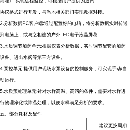
终端
)
，实现远程监控，可根据用户提供的通讯
协议格式进行开发，与当地相关部门实现数据对接。
2.分析数据
PC
客户端
:
通过配置好的电脑，将分析数据实时传送
到电脑上，或与之相连的户外
LED
电子液晶屏葛
3.水质调节加药单元
:
根据仪表分析数据，实时调节配套的加药
设备、进出水阀等第三方设备。
4.泵控单元
:
提供用户现场水泵设备的控制服务，可实现手动
/
自
动运行。
5.水质预处理单元
:
针对水样高温、高污的条件，需要对水样进
行物理净化或降温处理，以便水样满足分析的要求。
五、部分耗材及配件
建议更换周期