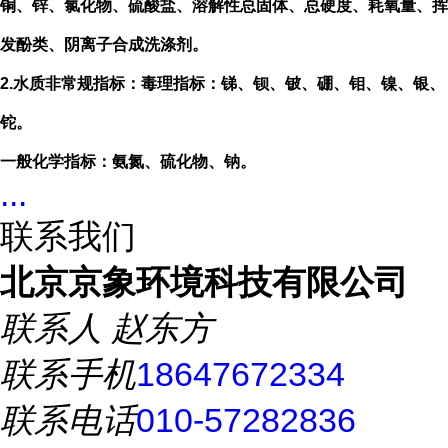
铜、锌、氯化物、硫酸盐、溶解性总固体、总硬度、耗氧量、挥
发酚类、阴离子合成洗涤剂。
2.
水质非常规指标：毒理指标：锑、钡、铍、硼、钼、镍、银、
铊。
一般化学指标：氨氮、硫化物、钠。
...
联系我们
北京京象环境科技有限公司
联系人
赵东方
联系手机
18647672334
联系电话
010-57282836