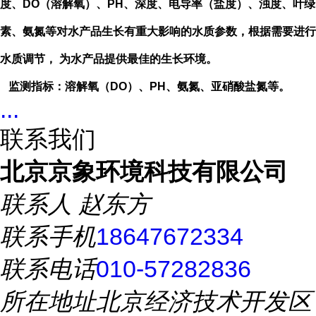
度、
DO
（溶解氧）、
PH
、深度、电导率（盐度）、浊度、叶绿
素、氨氮等对水产品生长有重大影响的水质参数，根据需要进行
水质调节， 为水产品提供最佳的生长环境。
监测指标：溶解氧（
DO
）、
PH
、氨氮、亚硝酸盐氮等。
...
联系我们
北京京象环境科技有限公司
联系人
赵东方
联系手机
18647672334
联系电话
010-57282836
所在地址
北京经济技术开发区