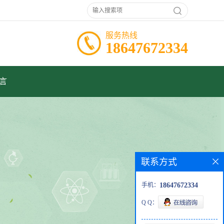
服务热线
18647672334
言
联系方式
手机：
18647672334
Q Q：