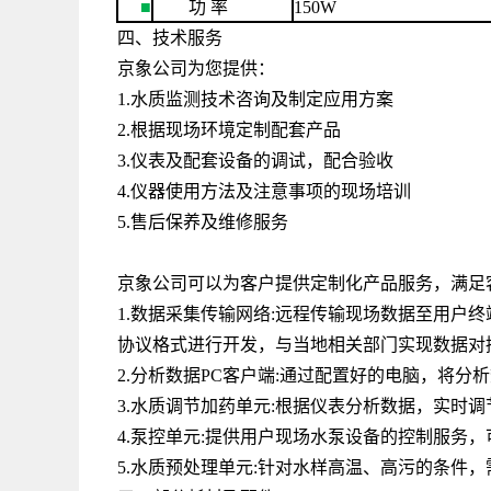
■
功
率
150W
四、技术服务
京象公司为您提供：
1.水质监测技术咨询及制定应用方案
2.根据现场环境定制配套产品
3.仪表及配套设备的调试，配合验收
4.仪器使用方法及注意事项的现场培训
5.售后保养及维修服务
京象公司可以为客户提供定制化产品服务，满足
1.数据采集传输网络
:
远程传输现场数据至用户终
协议格式进行开发，与当地相关部门实现数据对
2.分析数据
PC
客户端
:
通过配置好的电脑，将分析
3.水质调节加药单元
:
根据仪表分析数据，实时调
4.泵控单元
:
提供用户现场水泵设备的控制服务，
5.水质预处理单元
:
针对水样高温、高污的条件，