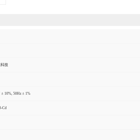
境科技
 ± 10%, 50Hz ± 1%
0-Cd