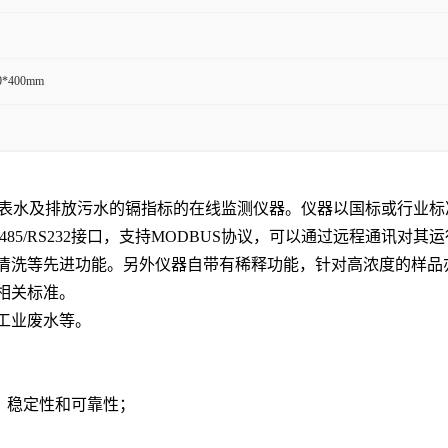
0*400mm
是用于地表水及排放污水的镉指标的在线监测仪器。仪器以国标或行
85/RS232接口，支持MODBUS协议，可以通过远程通讯对
清洗等先进功能。另外仪器自带有稀释功能，针对高浓度的样品
相关标准。
工业废水等。
、稳定性和可靠性；