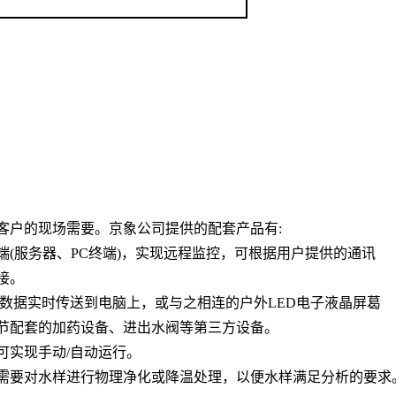
客户的现场需要。京象公司提供的配套产品有
:
端
(
服务器、
PC
终端
)
，实现远程监控，可根据用户提供的通讯
接。
数据实时传送到电脑上，或与之相连的户外
LED
电子液晶屏葛
节配套的加药设备、进出水阀等第三方设备。
可实现手动
/
自动运行。
需要对水样进行物理净化或降温处理，以便水样满足分析的要求