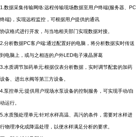
1.数据采集传输网络
:
远程传输现场数据至用户终端
(
服务器、
PC
终端
)
，实现远程监控，可根据用户提供的通讯
协议格式进行开发，与当地相关部门实现数据对接。
2.分析数据
PC
客户端
:
通过配置好的电脑，将分析数据实时传送
到电脑上，或与之相连的户外
LED
电子液晶屏葛
3.水质调节加药单元
:
根据仪表分析数据，实时调节配套的加药
设备、进出水阀等第三方设备。
4.泵控单元
:
提供用户现场水泵设备的控制服务，可实现手动
/
自
动运行。
5.水质预处理单元
:
针对水样高温、高污的条件，需要对水样进
行物理净化或降温处理，以便水样满足分析的要求。