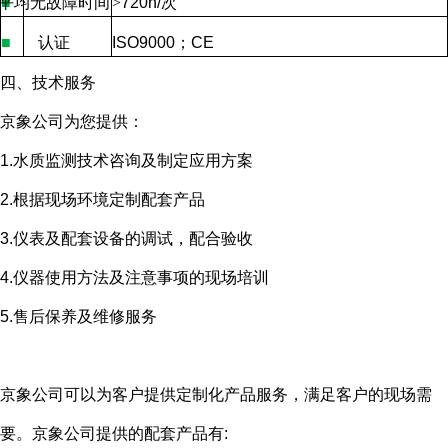
平均无故障时间
■
>
720h/
次
■
认证
ISO9000
；
CE
四、技术服务
京象公司为您提供：
1.水质监测技术咨询及制定应用方案
2.根据现场环境定制配套产品
3.仪表及配套设备的调试，配合验收
4.仪器使用方法及注意事项的现场培训
5.售后保养及维修服务
京象公司可以为客户提供定制化产品服务，满足客户的现场需
要。京象公司提供的配套产品有
: