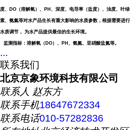
度、
DO
（溶解氧）、
PH
、深度、电导率（盐度）、浊度、叶绿
素、氨氮等对水产品生长有重大影响的水质参数，根据需要进行
水质调节， 为水产品提供最佳的生长环境。
监测指标：溶解氧（
DO
）、
PH
、氨氮、亚硝酸盐氮等。
...
联系我们
北京京象环境科技有限公司
联系人
赵东方
联系手机
18647672334
联系电话
010-57282836