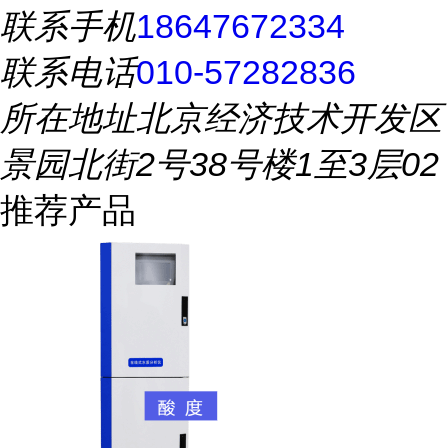
联系手机
18647672334
联系电话
010-57282836
所在地址
北京经济技术开发区
景园北街2号38号楼1至3层02
推荐产品