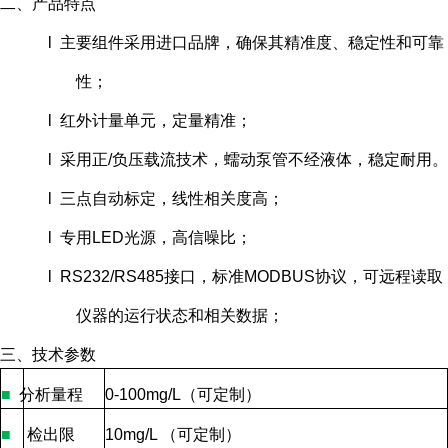
二、产品特点
l 主要组件采用进口品牌，确保其精准度、稳定性和可靠
性；
l 红外计量单元，定量精准；
l 采用正/负压载流技术，蠕动泵管不经液体，稳定耐用。
l 三点自动标定，线性相关度高；
l 专用LED光源，高信噪比；
l RS232/RS485接口，标准MODBUS协议，可远程读取
仪器的运行状态和相关数据；
三、技术参数
■
分析量程
0-100mg/L
（可定制）
■
检出限
10mg/L
（可定制）