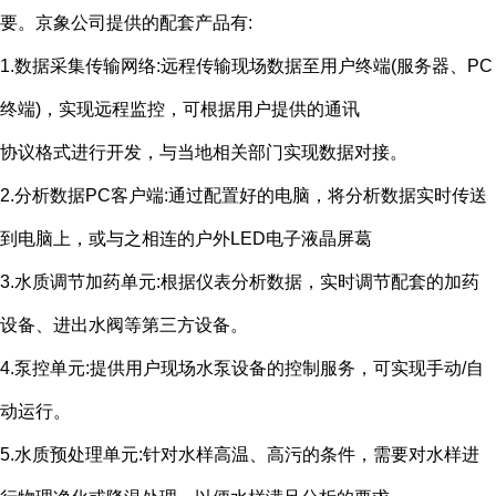
要。京象公司提供的配套产品有
:
1.数据采集传输网络
:
远程传输现场数据至用户终端
(
服务器、
PC
终端
)
，实现远程监控，可根据用户提供的通讯
协议格式进行开发，与当地相关部门实现数据对接。
2.分析数据
PC
客户端
:
通过配置好的电脑，将分析数据实时传送
到电脑上，或与之相连的户外
LED
电子液晶屏葛
3.水质调节加药单元
:
根据仪表分析数据，实时调节配套的加药
设备、进出水阀等第三方设备。
4.泵控单元
:
提供用户现场水泵设备的控制服务，可实现手动
/
自
动运行。
5.水质预处理单元
:
针对水样高温、高污的条件，需要对水样进