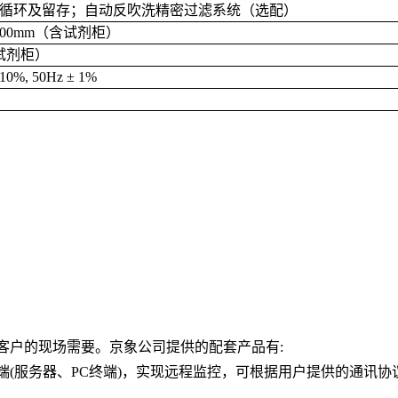
循环及留存；自动反吹洗精密过滤系统（选配）
400mm
（含试剂柜）
试剂柜）
10%, 50Hz ± 1%
客户的现场需要。京象公司提供的配套产品有:
终端(服务器、PC终端)，实现远程监控，可根据用户提供的通讯