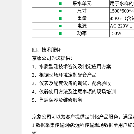
■
采水单元
用于水样的
■
尺寸
1500*500*
■
重量
45KG
（含
■
电源
AC 220V ± 
■
功率
150W
四、技术服务
京象公司为您提供：
1、水质监测技术咨询及制定应用方案
2、根据现场环境定制配套产品
3、仪表及配套设备的调试，配合验收
4、仪器使用方法及注意事项的现场培训
5、售后保养及维修服务
京象公司可以为客户提供定制化产品服务，满足
1.数据采集传输网络:远程传输现场数据至用户
接。