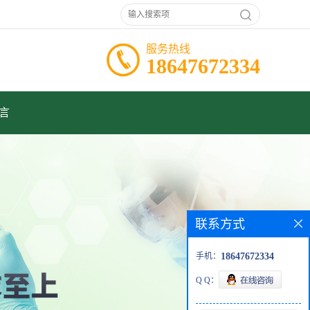
服务热线
18647672334
言
联系方式
手机：
18647672334
Q Q：