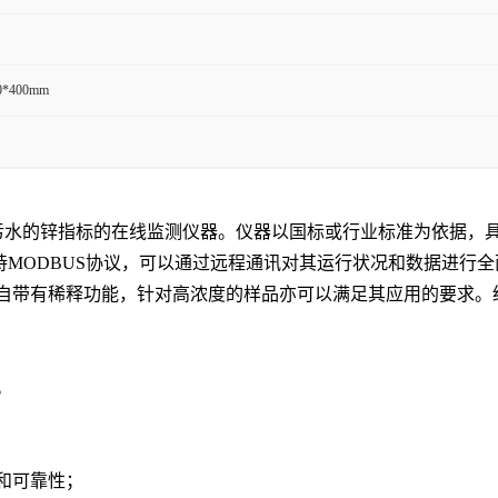
0*400mm
及排放污水的锌指标的在线监测仪器。仪器以国标或行业标准为依据
口，支持MODBUS协议，可以通过远程通讯对其运行状况和数据进
自带有稀释功能，针对高浓度的样品亦可以满足其应用的要求。
。
和可靠性；