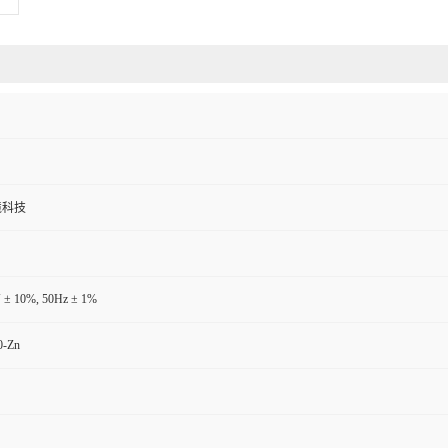
境科技
 ± 10%, 50Hz ± 1%
0-Zn