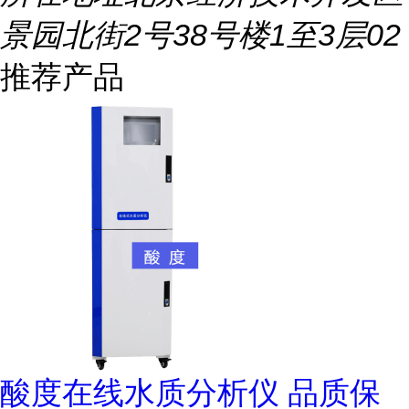
景园北街2号38号楼1至3层02
推荐产品
酸度在线水质分析仪 品质保