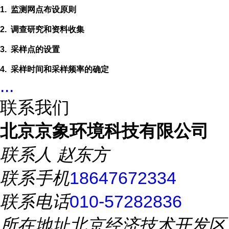
1.
监测网点布设原则
2.
调查研究和资料收集
3.
采样点的设置
4.
采样时间和采样频率的确定
...
联系我们
北京京象环境科技有限公司
联系人
赵东方
联系手机
18647672334
联系电话
010-57282836
所在地址
北京经济技术开发区