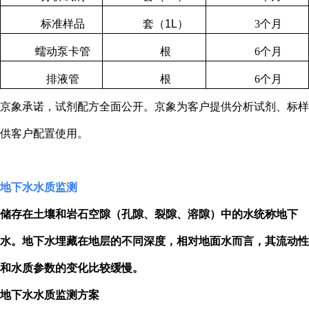
标准样品
套（
1L
）
3
个月
蠕动泵卡管
根
6
个月
排液管
根
6
个月
京象承诺，试剂配方全面公开。京象为客户提供分析试剂、标样
供客户配置使用。
地下水水质监测
储存在土壤和岩石空隙（孔隙、裂隙、溶隙）中的水统称地下
水。地下水埋藏在地层的不同深度，相对地面水而言，其流动性
和水质参数的变化比较缓慢。
地下水水质监测方案