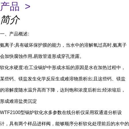
产品 >
简介
一、产品概述:
氨离子:具有破坏保护膜的能力，当水中的溶解氧过高时,氨离子
会加快腐蚀作用,易致管道形成穿孔泄露。
软化水硬度:在工业锅炉中形成水垢的原因是水在加热过程中，
某些钙、镁盐发生化学反应生成难溶物质析出;且这些钙、镁盐
的溶解度随水温升高而下降，达到饱和浓度后析出;经浓缩后，
形成难溶盐类沉淀
WTF2100型锅炉软化水多参数在线分析仪采用双通道分析设
计，具有两个样品进样阀，能够顺序分析软化处理前后的水中的