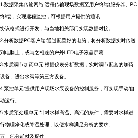
1.数据采集传输网络
:
远程传输现场数据至用户终端
(
服务器、
PC
终端
)
，实现远程监控，可根据用户提供的通讯
协议格式进行开发，与当地相关部门实现数据对接。
2.分析数据
PC
客户端
:
通过配置好的电脑，将分析数据实时传送
到电脑上，或与之相连的户外
LED
电子液晶屏葛
3.水质调节加药单元
:
根据仪表分析数据，实时调节配套的加药
设备、进出水阀等第三方设备。
4.泵控单元
:
提供用户现场水泵设备的控制服务，可实现手动
/
自
动运行。
5.水质预处理单元
:
针对水样高温、高污的条件，需要对水样进
行物理净化或降温处理，以便水样满足分析的要求。
五、部分耗材及配件