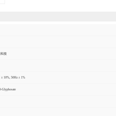
境科技
 ± 10%, 50Hz ± 1%
-Glyphosate