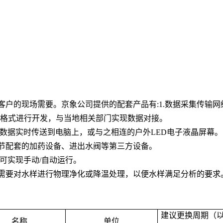
客户的现场需要。京象公司提供的配套产品有
:1.
数据采集传输网
格式进行开发，与当地相关部门实现数据对接。
数据实时传送到电脑上，或与之相连的户外
LED
电子液晶屏幕。
节配套的加药设备、进出水阀等第三方设备。
可实现手动
/
自动运行。
需要对水样进行物理净化或降温处理，以便水样满足分析的要求
建议更换周期（
名称
单位