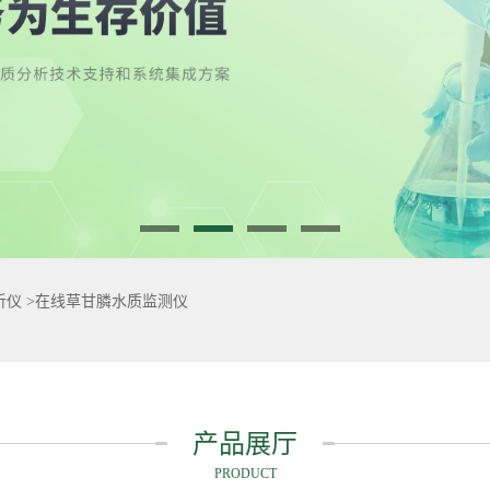
析仪
>
在线草甘膦水质监测仪
产品展厅
PRODUCT