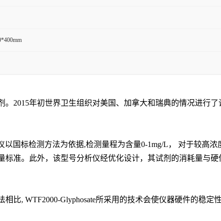
0*400mm
剂。
2015
年初世界卫生组织对美国、加拿大和瑞典的情况进行了
质分析仪以国标检测方法为依据
,
检测量程为含量
0-1mg/L
， 对于较高
量标准。此外，该型号分析仪经优化设计，其试剂的消耗量与硬
法相比
, WTF2000-Glyphosate
所采用的技术会使仪器硬件的稳定