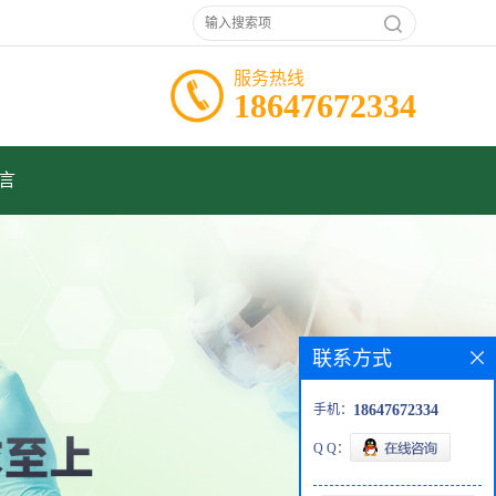
服务热线
18647672334
言
联系方式
手机：
18647672334
Q Q：