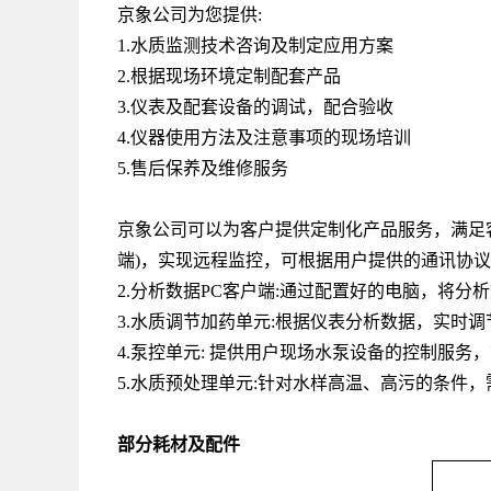
京象公司为您提供
:
1.水质监测技术咨询及制定应用方案
2.根据现场环境定制配套产品
3.仪表及配套设备的调试，配合验收
4.仪器使用方法及注意事项的现场培训
5.售后保养及维修服务
京象公司可以为客户提供定制化产品服务，满足
端
)
，实现远程监控，可根据用户提供的通讯协议
2.分析数据
PC
客户端
:
通过配置好的电脑，将分析
3.水质调节加药单元
:
根据仪表分析数据，实时调
4.泵控单元
:
提供用户现场水泵设备的控制服务，
5.水质预处理单元
:
针对水样高温、高污的条件，
部分耗材及配件