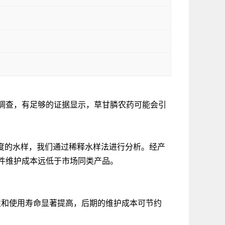
调查，有足够的证据显示，草甘膦农药可能会引
浓度的水样，我们通过稀释水样法进行分析。经产
件维护成本远低于市场同类产品。
性和使用寿命显著提高，后期的维护成本可节约