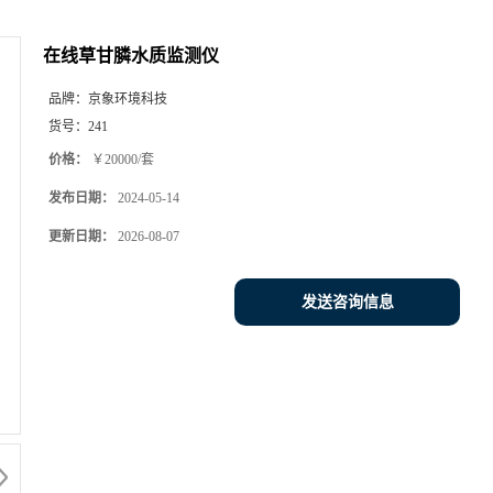
在线草甘膦水质监测仪
品牌：
京象环境科技
货号：
241
价格：
￥20000/套
发布日期：
2024-05-14
更新日期：
2026-08-07
发送咨询信息