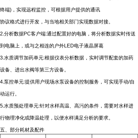
终端
)
，实现远程监控，可根据用户提供的通讯
协议格式进行开发，与当地相关部门实现数据对接。
2.分析数据
PC
客户端
:
通过配置好的电脑，将分析数据实时传送
到电脑上，或与之相连的户外
LED
电子液晶屏葛
3.水质调节加药单元
:
根据仪表分析数据，实时调节配套的加药
设备、进出水阀等第三方设备。
4.泵控单元
:
提供用户现场水泵设备的控制服务，可实现手动
/
自
动运行。
5.水质预处理单元
:
针对水样高温、高污的条件，需要对水样进
行物理净化或降温处理，以便水样满足分析的要求。
五、部分耗材及配件