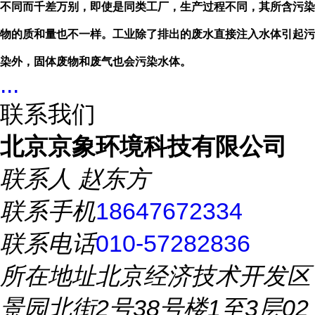
不同而千差万别，即使是同类工厂，生产过程不同，其所含污染
物的质和量也不一样。工业除了排出的废水直接注入水体引起污
染外，固体废物和废气也会污染水体。
...
联系我们
北京京象环境科技有限公司
联系人
赵东方
联系手机
18647672334
联系电话
010-57282836
所在地址
北京经济技术开发区
景园北街2号38号楼1至3层02