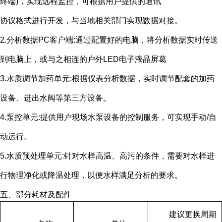
终端
)
，实现远程监控，可根据用户提供的通讯
协议格式进行开发，与当地相关部门实现数据对接。
2.分析数据
PC
客户端
:
通过配置好的电脑，将分析数据实时传送
到电脑上，或与之相连的户外
LED
电子液晶屏葛
3.水质调节加药单元
:
根据仪表分析数据，实时调节配套的加药
设备、进出水阀等第三方设备。
4.泵控单元
:
提供用户现场水泵设备的控制服务，可实现手动
/
自
动运行。
5.水质预处理单元
:
针对水样高温、高污的条件，需要对水样进
行物理净化或降温处理，以便水样满足分析的要求。
五、部分耗材及配件
建议更换周期