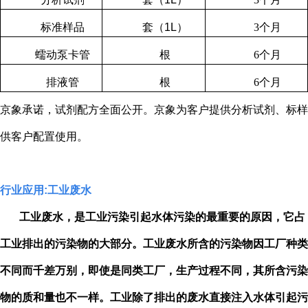
标准样品
套（
1L
）
3
个月
蠕动泵卡管
根
6
个月
排液管
根
6
个月
京象承诺，试剂配方全面公开。京象为客户提供分析试剂、标样
供客户配置使用。
行业应用
:
工业废水
工业废水，是工业污染引起水体污染的最重要的原因，它占
工业排出的污染物的大部分。工业废水所含的污染物因工厂种类
不同而千差万别，即使是同类工厂，生产过程不同，其所含污染
物的质和量也不一样。工业除了排出的废水直接注入水体引起污