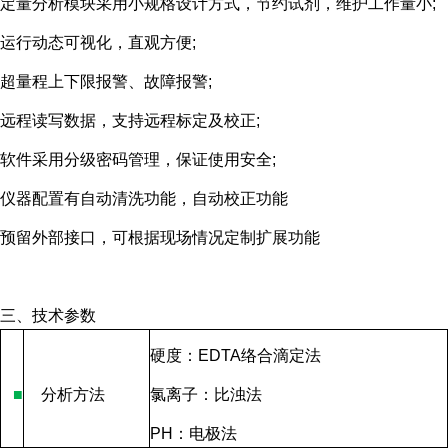
定量分析模块采用小规格设计方式，节约试剂，维护工作量小;
运行动态可视化，直观方便;
超量程上下限报警、故障报警;
远程读写数据，支持远程标定及校正;
软件采用分级密码管理，保证使用安全;
仪器配置有自动清洗功能，自动校正功能
预留外部接口，可根据现场情况定制扩展功能
三、技术参数
硬度：
EDTA
络合滴定法
■
分析方法
氯离子：比浊法
PH
：电极法