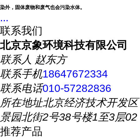
染外，固体废物和废气也会污染水体。
...
联系我们
北京京象环境科技有限公司
联系人
赵东方
联系手机
18647672334
联系电话
010-57282836
所在地址
北京经济技术开发区
景园北街2号38号楼1至3层02
推荐产品