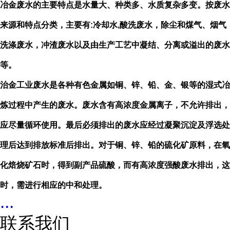
冶金废水的主要特点是水量大、种类多、水质复杂多变。按废水
来源和特点分类，主要有
:
冷却水
,
酸洗废水，除尘和煤气、烟气
洗涤废水，冲渣废水以及由生产工艺中凝结、分离或溢出的废水
等。
治金工业废水是各种有色金属如铜、锌、铅、金、银等的湿式冶
炼过程中产生的废水。废水含有高浓度金属离子，不允许排出，
应尽量循环使用。最后必须排出的废水应经过凝聚沉淀及浮选处
理后达到排放标准后排出。对于铜、锌、铅的硫化矿原料，在氧
化焙烧矿石时，得到副产品硫酸，而有高浓度强酸废水排出，这
时，需进行相应的中和处理。
...
联系我们