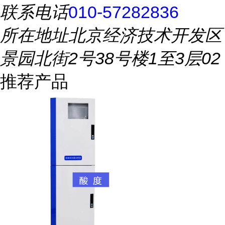
联系电话
010-57282836
所在地址
北京经济技术开发区
景园北街2号38号楼1至3层02
推荐产品