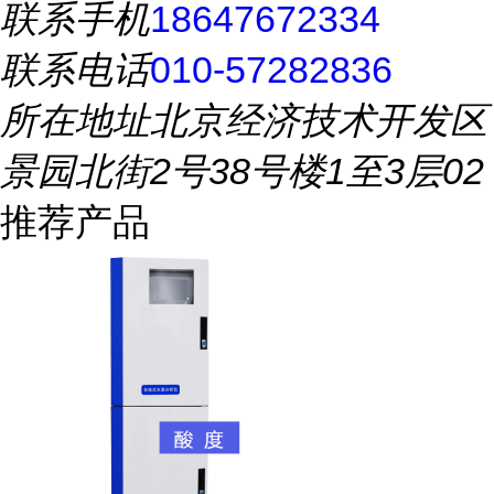
联系手机
18647672334
联系电话
010-57282836
所在地址
北京经济技术开发区
景园北街2号38号楼1至3层02
推荐产品