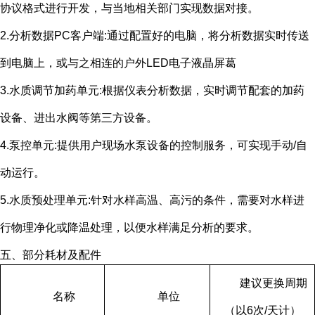
协议格式进行开发，与当地相关部门实现数据对接。
2.分析数据
PC
客户端
:
通过配置好的电脑，将分析数据实时传送
到电脑上，或与之相连的户外
LED
电子液晶屏葛
3.水质调节加药单元
:
根据仪表分析数据，实时调节配套的加药
设备、进出水阀等第三方设备。
4.泵控单元
:
提供用户现场水泵设备的控制服务，可实现手动
/
自
动运行。
5.水质预处理单元
:
针对水样高温、高污的条件，需要对水样进
行物理净化或降温处理，以便水样满足分析的要求。
五、部分耗材及配件
建议更换周期
名称
单位
（以
6
次
/
天计）