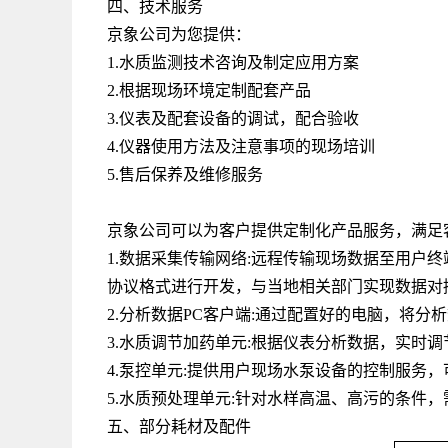
四、技术服务
京象公司为您提供：
1.水质监测技术咨询及制定应用方案
2.根据现场环境定制配套产品
3.仪表及配套设备的调试，配合验收
4.仪器使用方法及注意事项的现场培训
5.售后保养及维修服务
京象公司可以为客户提供定制化产品服务，满足
1.数据采集传输网络
:
远程传输现场数据至用户终
协议格式进行开发，与当地相关部门实现数据对
2.分析数据
PC
客户端
:
通过配置好的电脑，将分析
3.水质调节加药单元
:
根据仪表分析数据，实时调
4.泵控单元
:
提供用户现场水泵设备的控制服务，
5.水质预处理单元
:
针对水样高温、高污的条件，
五、部分耗材及配件