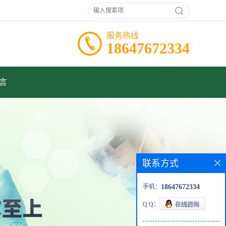
服务热线
18647672334
言
联系方式
手机：
18647672334
Q Q：