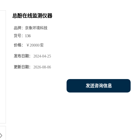
总酚在线监测仪器
品牌：
京象环境科技
货号：
136
价格：
￥20000/套
发布日期：
2024-04-25
更新日期：
2026-08-06
发送咨询信息