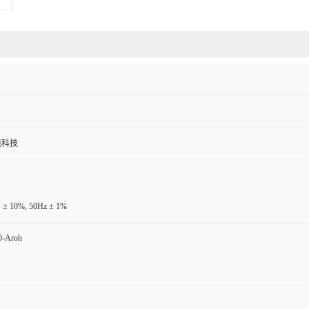
境科技
 ± 10%, 50Hz ± 1%
-Aroh