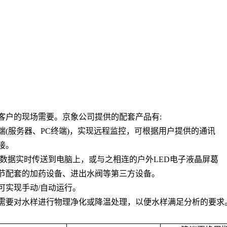
客户的现场需要。京象公司提供的配套产品有
:
端
(
服务器、
PC
终端
)
，实现远程监控，可根据用户提供的通讯
接。
数据实时传送到电脑上，或与之相连的户外
LED
电子液晶屏葛
节配套的加药设备、进出水阀等第三方设备。
可实现手动
/
自动运行。
需要对水样进行物理净化或降温处理，以便水样满足分析的要求