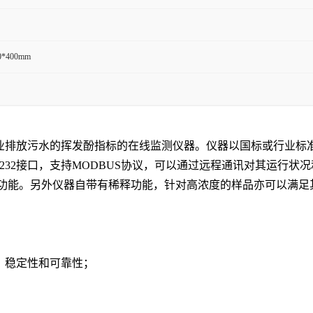
0*400mm
污水及工业排放污水的挥发酚指标的在线监测仪器。仪器以国标或行
RS232接口，支持MODBUS协议，可以通过远程通讯对其运行
功能。另外仪器自带有稀释功能，针对高浓度的样品亦可以满足
、稳定性和可靠性；