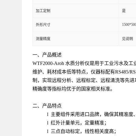
加工定制
是
1500*50
外形尺寸
测量精度
见说明
一、产品概述
WTF2000-Aroh 水质分析仪是用于工业
维护、耗材成本低等特点，仪器标配有RS485/
制，实现远程分析、远程标定、远程清洗等先进
精确度等指标均优于的国家相关标准。
二、产品特点
l 主要组件采用进口品牌，确保其精准度
l 红外计量单元，定量精准；
l 三点自动标定，线性相关度高；