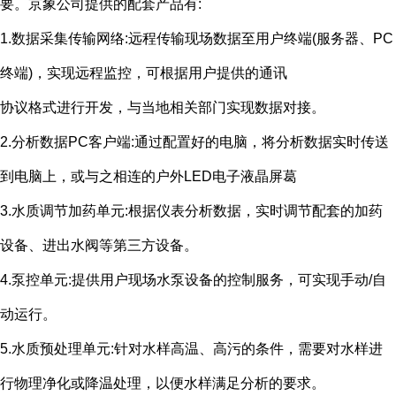
要。京象公司提供的配套产品有
:
1.数据采集传输网络
:
远程传输现场数据至用户终端
(
服务器、
PC
终端
)
，实现远程监控，可根据用户提供的通讯
协议格式进行开发，与当地相关部门实现数据对接。
2.分析数据
PC
客户端
:
通过配置好的电脑，将分析数据实时传送
到电脑上，或与之相连的户外
LED
电子液晶屏葛
3.水质调节加药单元
:
根据仪表分析数据，实时调节配套的加药
设备、进出水阀等第三方设备。
4.泵控单元
:
提供用户现场水泵设备的控制服务，可实现手动
/
自
动运行。
5.水质预处理单元
:
针对水样高温、高污的条件，需要对水样进
行物理净化或降温处理，以便水样满足分析的要求。