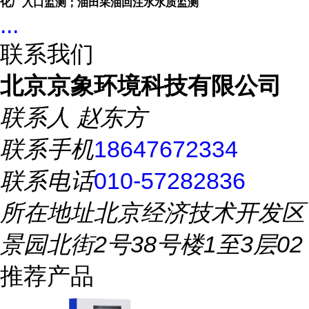
化厂入口监测；油田采油回注水水质监测
...
联系我们
北京京象环境科技有限公司
联系人
赵东方
联系手机
18647672334
联系电话
010-57282836
所在地址
北京经济技术开发区
景园北街2号38号楼1至3层02
推荐产品