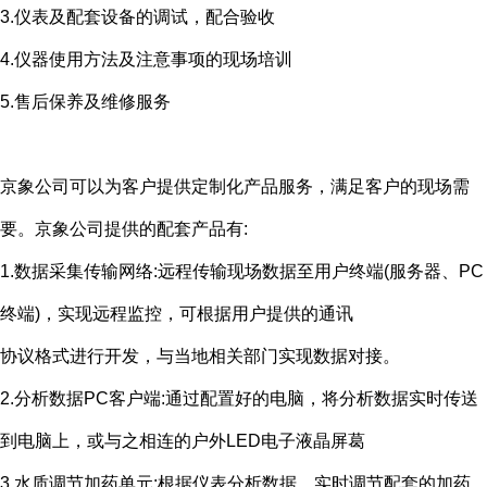
3.仪表及配套设备的调试，配合验收
4.仪器使用方法及注意事项的现场培训
5.售后保养及维修服务
京象公司可以为客户提供定制化产品服务，满足客户的现场需
要。京象公司提供的配套产品有
:
1.数据采集传输网络
:
远程传输现场数据至用户终端
(
服务器、
PC
终端
)
，实现远程监控，可根据用户提供的通讯
协议格式进行开发，与当地相关部门实现数据对接。
2.分析数据
PC
客户端
:
通过配置好的电脑，将分析数据实时传送
到电脑上，或与之相连的户外
LED
电子液晶屏葛
3.水质调节加药单元
:
根据仪表分析数据，实时调节配套的加药