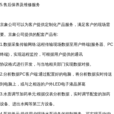
5.售后保养及维修服务
京象公司可以为客户提供定制化产品服务，满足客户的现场需
要。京象公司提供的配套产品有
:
1.数据采集传输网络
:
远程传输现场数据至用户终端
(
服务器、
PC
终端
)
，实现远程监控，可根据用户提供的通讯
协议格式进行开发，与当地相关部门实现数据对接。
2.分析数据
PC
客户端
:
通过配置好的电脑，将分析数据实时传送
到电脑上，或与之相连的户外
LED
电子液晶屏葛
3.水质调节加药单元
:
根据仪表分析数据，实时调节配套的加药
设备、进出水阀等第三方设备。
4.泵控单元
:
提供用户现场水泵设备的控制服务，可实现手动
/
自