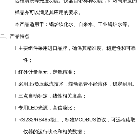
远程清洗等先进功能。仪器自带稀释功能，针对高浓度的
样品亦可以满足其应用的要求。
本产品适用于：锅炉软化水、自来水、工业锅炉水等。
二、产品特点
l 主要组件采用进口品牌，确保其精准度、稳定性和可靠
性；
l 红外计量单元，定量精准；
l 采用正/负压载流技术，蠕动泵管不经液体，稳定耐用。
l 三点自动标定，线性相关度高；
l 专用LED光源，高信噪比；
l RS232/RS485接口，标准MODBUS协议，可远程读取
仪器的运行状态和相关数据；