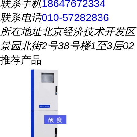
联系手机
18647672334
联系电话
010-57282836
所在地址
北京经济技术开发区
景园北街2号38号楼1至3层02
推荐产品