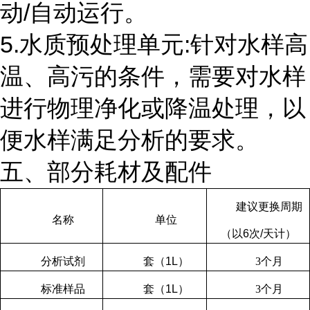
动
/
自动运行。
5.水质预处理单元
:
针对水样高
温、高污的条件，需要对水样
进行物理净化或降温处理，以
便水样满足分析的要求。
五、部分耗材及配件
建议更换周期
名称
单位
（以
6
次
/
天计）
分析试剂
套（
1L
）
3
个月
标准样品
套（
1L
）
3
个月