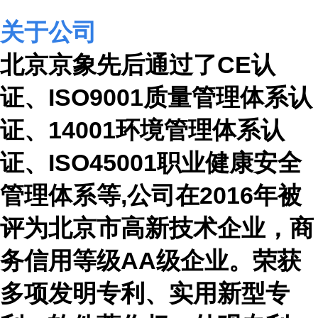
关于公司
北京京象先后通过了
CE
认
证、
ISO9001
质量管理体系认
证、
14001
环境管理体系认
证、
ISO45001
职业健康安全
管理体系等
,
公司在
2016
年被
评为北京市高新技术企业，商
务信用等级
AA
级企业。荣获
多项发明专利、实用新型专