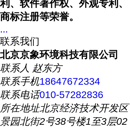
利、软件著作权、外观专利、
商标注册等荣誉。
...
联系我们
北京京象环境科技有限公司
联系人
赵东方
联系手机
18647672334
联系电话
010-57282836
所在地址
北京经济技术开发区
景园北街2号38号楼1至3层02