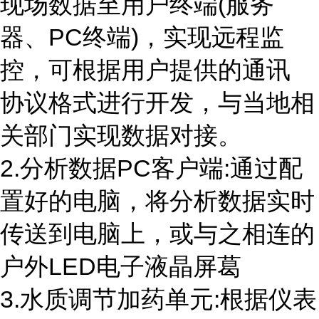
现场数据至用户终端
(
服务
器、
PC
终端
)
，实现远程监
控，可根据用户提供的通讯
协议格式进行开发，与当地相
关部门实现数据对接。
2.分析数据
PC
客户端
:
通过配
置好的电脑，将分析数据实时
传送到电脑上，或与之相连的
户外
LED
电子液晶屏葛
3.水质调节加药单元
:
根据仪表