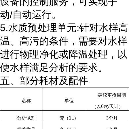
设备的控制服务，可实现手
动
/
自动运行。
5.水质预处理单元
:
针对水样高
温、高污的条件，需要对水样
进行物理净化或降温处理，以
便水样满足分析的要求。
五、部分耗材及配件
建议更换周期
名称
单位
（以
6
次
/
天计）
分析试剂
套（
1L
）
3
个月