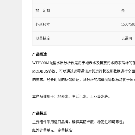
加工定制
是
1500*50
外形尺寸
测量精度
见说明
产品概述
WTF3000-Hg型水质分析仪是用于地表水及排放污水的汞
MODBUS
协议，可以通过远程通讯对其运行状况和数据进行全面
的要求。经长时间的反馈验证，其分析的精确度等指标均优于国
本产品适用于：地表水、生活污水、工业废水等。
产品特点
主要组件采用进口品牌，确保其精准度、稳定性和可靠性；
红外计量单元，定量精准；