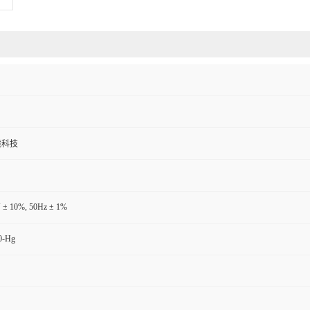
境科技
 ± 10%, 50Hz ± 1%
0-Hg