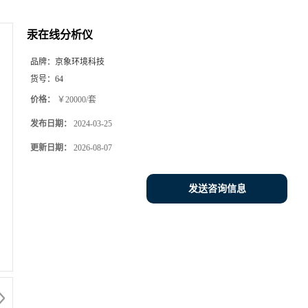
汞在线分析仪
品牌：
京象环境科技
货号：
64
价格：
￥20000/套
发布日期：
2024-03-25
更新日期：
2026-08-07
发送咨询信息