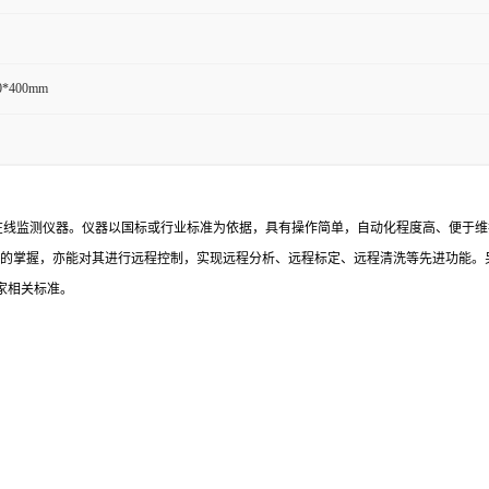
0*400mm
指标的在线监测仪器。仪器以国标或行业标准为依据，具有操作简单，自动化程度高、便于
的掌握，亦能对其进行远程控制，实现远程分析、远程标定、远程清洗等先进功能。
家相关标准。