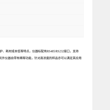
维护、耗材成本低等特点，仪器标配有
RS485/RS232
接口，支持
另外仪器自带有稀释功能，针对高浓度的样品亦可以满足其应用