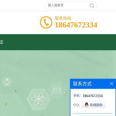
服务热线
18647672334
言
联系方式
手机：
18647672334
Q Q：