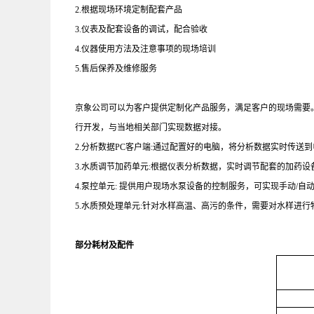
2.根据现场环境定制配套产品
3.仪表及配套设备的调试，配合验收
4.仪器使用方法及注意事项的现场培训
5.售后保养及维修服务
京象公司可以为客户提供定制化产品服务，满足客户的现场需要
行开发，与当地相关部门实现数据对接。
2.分析数据
PC
客户端
:
通过配置好的电脑，将分析数据实时传送到
3.水质调节加药单元
:
根据仪表分析数据，实时调节配套的加药设
4.泵控单元
:
提供用户现场水泵设备的控制服务，可实现手动
/
自
5.水质预处理单元
:
针对水样高温、高污的条件，需要对水样进行
部分耗材及配件