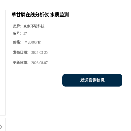
草甘膦在线分析仪 水质监测
品牌：
京象环境科技
货号：
57
价格：
￥20000/套
发布日期：
2024-03-25
更新日期：
2026-08-07
发送咨询信息