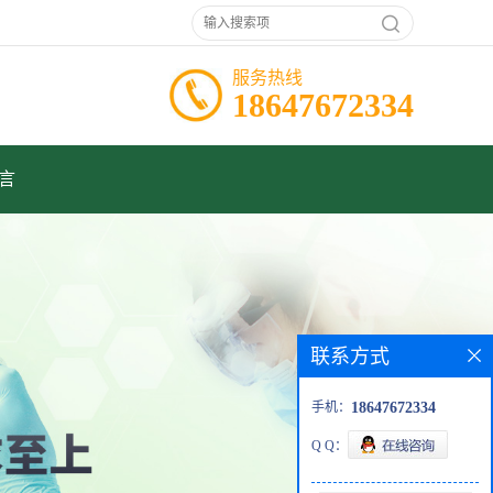
服务热线
18647672334
言
联系方式
手机：
18647672334
Q Q：