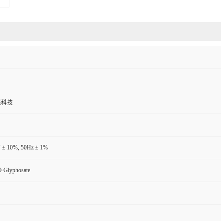
境科技
 ± 10%, 50Hz ± 1%
-Glyphosate