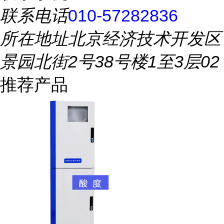
联系电话
010-57282836
所在地址
北京经济技术开发区
景园北街2号38号楼1至3层02
推荐产品