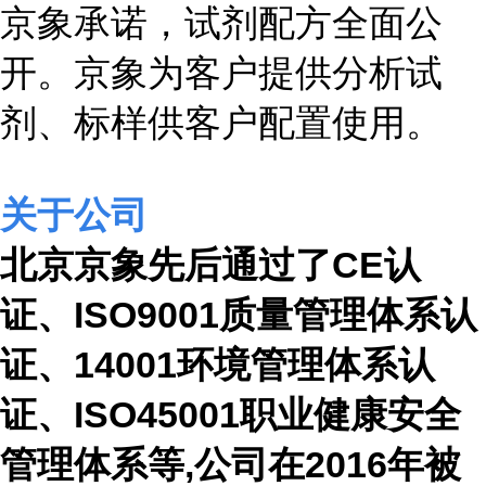
京象承诺，试剂配方全面公
开。京象为客户提供分析试
剂、标样供客户配置使用。
关于公司
北京京象先后通过了
CE
认
证、
ISO9001
质量管理体系认
证、
14001
环境管理体系认
证、
ISO45001
职业健康安全
管理体系等
,
公司在
2016
年被