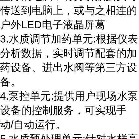
传送到电脑上，或与之相连的
户外
LED
电子液晶屏葛
3.水质调节加药单元
:
根据仪表
分析数据，实时调节配套的加
药设备、进出水阀等第三方设
备。
4.泵控单元
:
提供用户现场水泵
设备的控制服务，可实现手
动
/
自动运行。
5.水质预处理单元
:
针对水样高