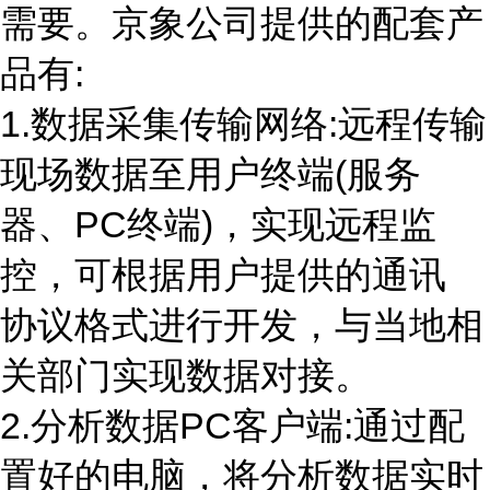
需要。京象公司提供的配套产
品有
:
1.数据采集传输网络
:
远程传输
现场数据至用户终端
(
服务
器、
PC
终端
)
，实现远程监
控，可根据用户提供的通讯
协议格式进行开发，与当地相
关部门实现数据对接。
2.分析数据
PC
客户端
:
通过配
置好的电脑，将分析数据实时