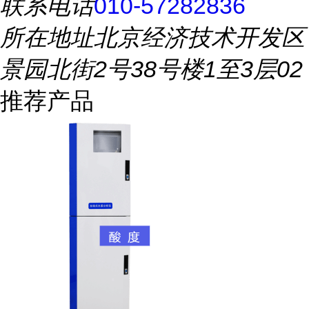
联系电话
010-57282836
所在地址
北京经济技术开发区
景园北街2号38号楼1至3层02
推荐产品