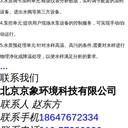
3.水质调节加药单元
:
根据仪表分析数据，实时调节配套的加药
设备、进出水阀等第三方设备。
4.泵控单元
:
提供用户现场水泵设备的控制服务，可实现手动
/
自
动运行。
5.水质预处理单元
:
针对水样高温、高污的条件
,
需要对水样进行
物理净化或降温处理，以便水样满足分析的要求。
...
联系我们
北京京象环境科技有限公司
联系人
赵东方
联系手机
18647672334