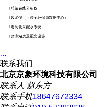
l 总氮在线分析仪
l 数采仪
（
上传至
环保局数据中心）
l 定制化采配水
系统
l 监测站房及配套设施
...
联系我们
北京京象环境科技有限公司
联系人
赵东方
联系手机
18647672334