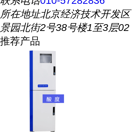
联系电话
010-57282836
所在地址
北京经济技术开发区
景园北街2号38号楼1至3层02
推荐产品