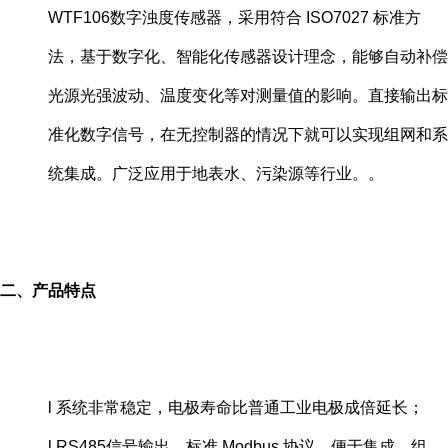
WTF106
数字浊度传感器，采用符合
ISO7027
标准方
法，基于数字化、智能化传感器设计理念，能够自动补偿
光源光强波动、温度变化等对测量值的影响。直接输出标
准化数字信号，在无控制器的情况下就可以实现组网和系
统集成。广泛应用于地表水、污染源等行业。
。
二、产品特点
l
系统非常稳定，电极寿命比普通工业电极成倍延长
；
l
RS485
信号输出，标准
Modbus
协议，便于集成、组