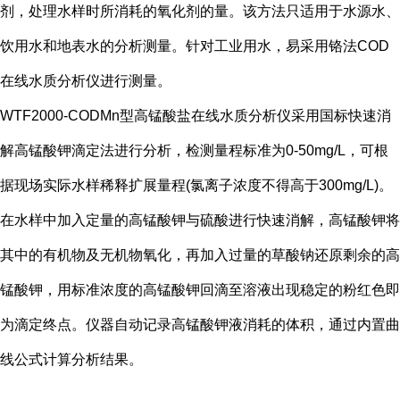
剂，处理水样时所消耗的氧化剂的量。该方法只适用于水源水、
饮用水和地表水的分析测量。针对工业用水，易采用铬法COD
在线水质分析仪进行测量。
WTF2000-CODMn型高锰酸盐在线水质分析仪采用国标快速消
解高锰酸钾滴定法进行分析，检测量程标准为0-50mg/L，可根
据现场实际水样稀释扩展量程(氯离子浓度不得高于300mg/L)。
在水样中加入定量的高锰酸钾与硫酸进行快速消解，高锰酸钾将
其中的有机物及无机物氧化，再加入过量的草酸钠还原剩余的高
锰酸钾，用标准浓度的高锰酸钾回滴至溶液出现稳定的粉红色即
为滴定终点。仪器自动记录高锰酸钾液消耗的体积，通过内置曲
线公式计算分析结果。