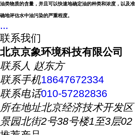
油类物质的含量，并且可以快速地确定油的种类和浓度，以及准
确地评估水中油污染的严重程度。
...
联系我们
北京京象环境科技有限公司
联系人
赵东方
联系手机
18647672334
联系电话
010-57282836
所在地址
北京经济技术开发区
景园北街2号38号楼1至3层02