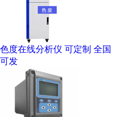
色度在线分析仪 可定制 全国
可发