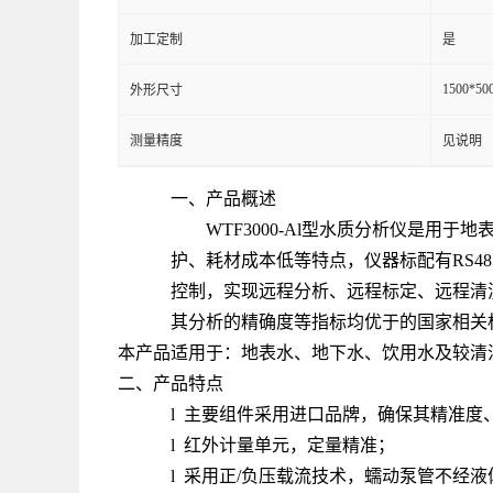
加工定制
是
1500*50
外形尺寸
测量精度
见说明
一、产品概述
WTF3000-Al型水质分析仪是
护、耗材成本低等特点，仪器标配有RS48
控制，实现远程分析、远程标定、远程清
其分析的精确度等指标均优于的国家相关
本产品适用于：地表水、地下水、饮用水及较清
二、产品特点
l 主要组件采用进口品牌，确保其精准度
l 红外计量单元，定量精准；
l 采用正/负压载流技术，蠕动泵管不经