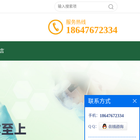
服务热线
18647672334
言
联系方式
手机：
18647672334
Q Q：