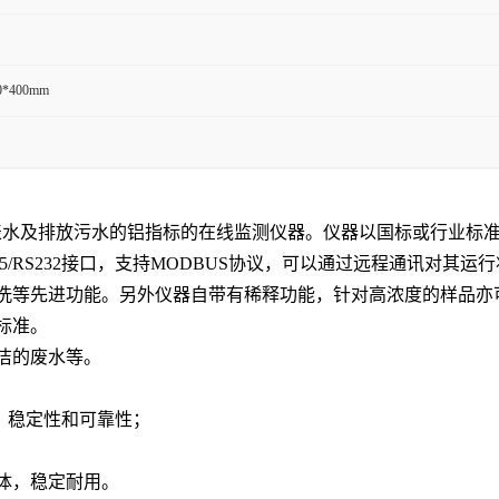
0*400mm
用于地表水及排放污水的铝指标的在线监测仪器。仪器以国标或行业
5/RS232接口，支持MODBUS协议，可以通过远程通讯对其
洗等先进功能。另外仪器自带有稀释功能，针对高浓度的样品亦
标准。
洁的废水等。
、稳定性和可靠性；
液体，稳定耐用。