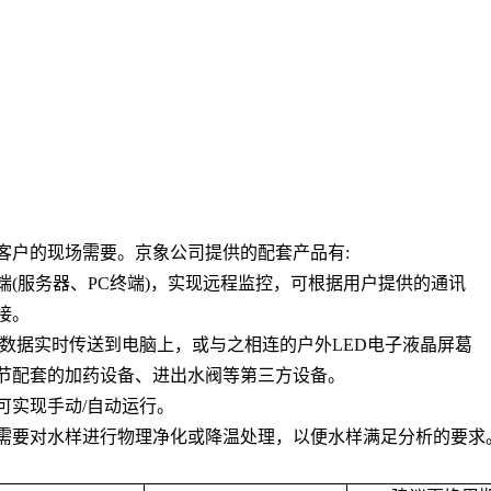
客户的现场需要。京象公司提供的配套产品有
:
端
(
服务器、
PC
终端
)
，实现远程监控，可根据用户提供的通讯
接。
数据实时传送到电脑上，或与之相连的户外
LED
电子液晶屏葛
节配套的加药设备、进出水阀等第三方设备。
可实现手动
/
自动运行。
需要对水样进行物理净化或降温处理，以便水样满足分析的要求