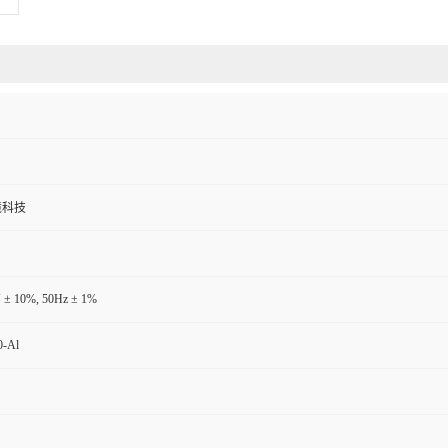
境科技
 ± 10%, 50Hz ± 1%
-Al