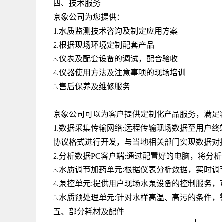
四、技术服务
京象公司为您提供：
1.水质监测技术咨询及制定应用方案
2.根据现场环境定制配套产品
3.仪表及配套设备的调试，配合验收
4.仪器使用方法及注意事项的现场培训
5.售后保养及维修服务
京象公司可以为客户提供定制化产品服务，满足
1.数据采集传输网络
:
远程传输现场数据至用户终
协议格式进行开发，与当地相关部门实现数据对
2.分析数据
PC
客户端
:
通过配置好的电脑，将分析
3.水质调节加药单元
:
根据仪表分析数据，实时调
4.泵控单元
:
提供用户现场水泵设备的控制服务，
5.水质预处理单元
:
针对水样高温、高污的条件，
五、部分耗材及配件