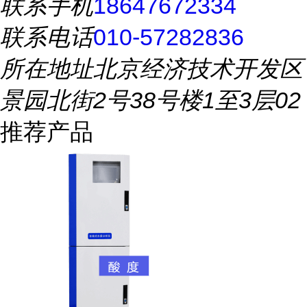
联系手机
18647672334
联系电话
010-57282836
所在地址
北京经济技术开发区
景园北街2号38号楼1至3层02
推荐产品