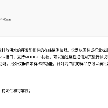
0*400mm
污水及工业排放污水的挥发酚指标的在线监测仪器。仪器以国标或行
RS232接口，支持MODBUS协议，可以通过远程通讯对其运行
功能。另外仪器自带有稀释功能，针对高浓度的样品亦可以满足
、稳定性和可靠性；