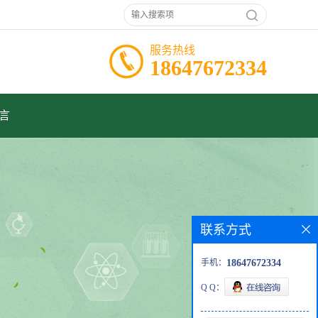
服务热线
18647672334
言
联系方式
手机：
18647672334
Q Q：