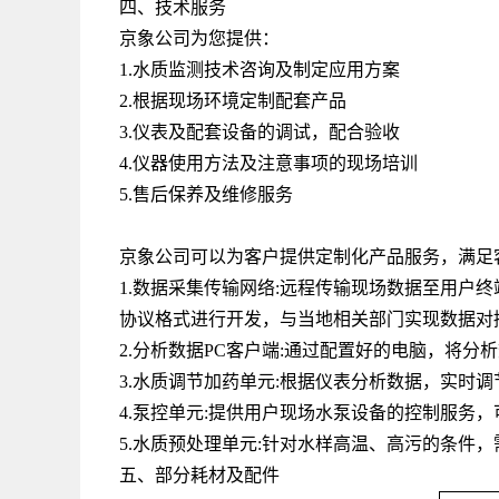
四、技术服务
京象公司为您提供：
1.水质监测技术咨询及制定应用方案
2.根据现场环境定制配套产品
3.仪表及配套设备的调试，配合验收
4.仪器使用方法及注意事项的现场培训
5.售后保养及维修服务
京象公司可以为客户提供定制化产品服务，满足
1.数据采集传输网络
:
远程传输现场数据至用户终
协议格式进行开发，与当地相关部门实现数据对
2.分析数据
PC
客户端
:
通过配置好的电脑，将分析
3.水质调节加药单元
:
根据仪表分析数据，实时调
4.泵控单元
:
提供用户现场水泵设备的控制服务，
5.水质预处理单元
:
针对水样高温、高污的条件，
五、部分耗材及配件