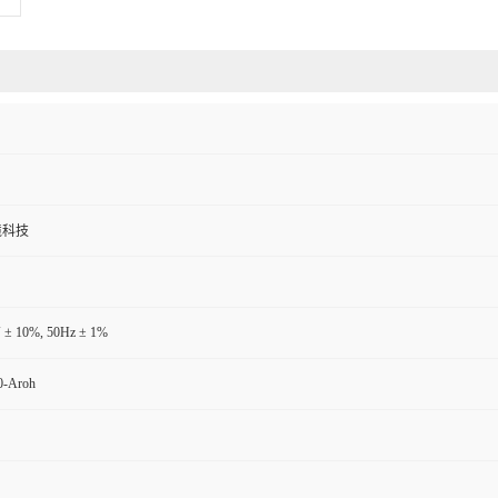
境科技
 ± 10%, 50Hz ± 1%
-Aroh