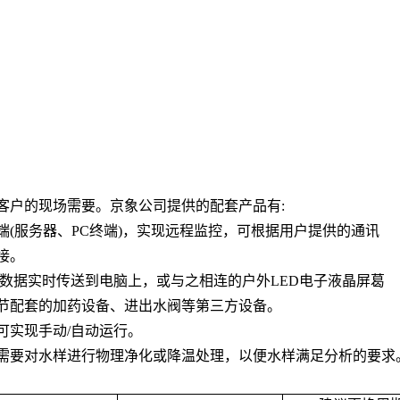
客户的现场需要。京象公司提供的配套产品有
:
端
(
服务器、
PC
终端
)
，实现远程监控，可根据用户提供的通讯
接。
数据实时传送到电脑上，或与之相连的户外
LED
电子液晶屏葛
节配套的加药设备、进出水阀等第三方设备。
可实现手动
/
自动运行。
需要对水样进行物理净化或降温处理，以便水样满足分析的要求