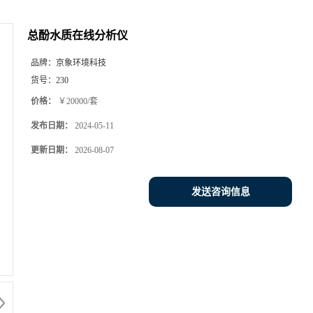
总酚水质在线分析仪
品牌：
京象环境科技
货号：
230
价格：
￥20000/套
发布日期：
2024-05-11
更新日期：
2026-08-07
发送咨询信息