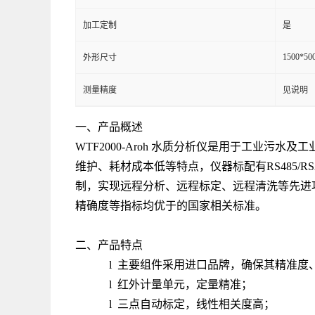
加工定制
是
1500*50
外形尺寸
测量精度
见说明
一、产品概述
WTF2000-Aroh 水质分析仪是用于工业
维护、耗材成本低等特点，仪器标配有RS485/
制，实现远程分析、远程标定、远程清洗等先进
精确度等指标均优于的国家相关标准。
二、产品特点
l 主要组件采用进口品牌，确保其精准度
l 红外计量单元，定量精准；
l 三点自动标定，线性相关度高；