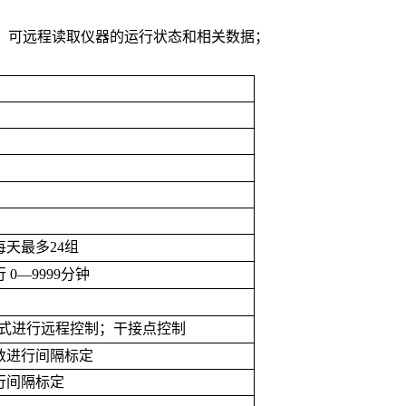
US协议，可远程读取仪器的运行状态和相关数据；
每天最多
24
组
行
0—9999
分钟
式进行远程控制；干接点控制
数进行间隔标定
行间隔标定