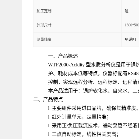
加工定制
是
1500*50
外形尺寸
测量精度
见说明
一、产品概述
WTF2000-Acidity 型水质分
护、耗材成本低等特点，仪器标配有RS48
控制，实现远程分析、远程标定、远程清
本产品适用于：锅炉软化水、自来水、工
二、产品特点
l 主要组件采用进口品牌，确保其精准度
l 红外计量单元，定量精准；
l 采用正/负压载流技术，蠕动泵管不经
l 三点自动标定，线性相关度高；