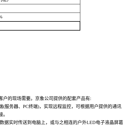
1%
客户的现场需要。京象公司提供的配套产品有
:
端
(
服务器、
PC
终端
)
，实现远程监控，可根据用户提供的通讯
接。
数据实时传送到电脑上，或与之相连的户外
LED
电子液晶屏葛