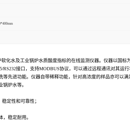
0*400mm
析仪是用于锅炉软化水及工业锅炉水质酸度指标的在线监测仪器。仪器以
5/RS232接口，支持MODBUS协议，可以通过远程通讯对其
洗等先进功能。仪器自带稀释功能，针对高浓度的样品亦可以满
业锅炉水等。
、稳定性和可靠性；
液体，稳定耐用。