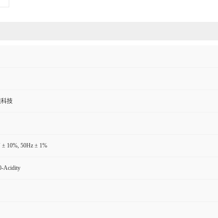
境科技
 ± 10%, 50Hz ± 1%
-Acidity