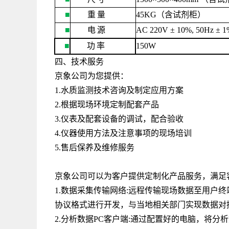
■
重
量
45KG
（含试剂柜）
■
电
源
AC 220V ± 10%, 50Hz ± 
■
功
率
150W
四、技术服务
京象公司为您提供：
1.水质监测技术咨询及制定应用方案
2.根据现场环境定制配套产品
3.仪表及配套设备的调试，配合验收
4.仪器使用方法及注意事项的现场培训
5.售后保养及维修服务
京象公司可以为客户提供定制化产品服务，满足
1.数据采集传输网络
:
远程传输现场数据至用户终
协议格式进行开发，与当地相关部门实现数据对
2.分析数据
PC
客户端
:
通过配置好的电脑，将分析