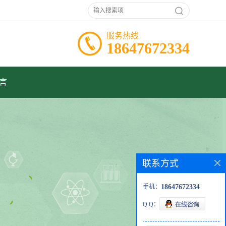
服务热线
18647672334
言
联系方式
手机：
18647672334
Q Q：