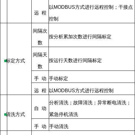
以
MODBUS
方式进行远程控制；干接点
远
程
控制
间隔次
按分析累加次数进行间隔标定
数
间隔天
按运行天数进行间隔标定
■
标定方式
数
手
动
手动标定
远
程
以
MODBUS
方式进行远程控制
分析清洗；故障清洗；异常断电清洗；
自
动
■
清洗方式
紧急停机清洗
手
动
手动清洗