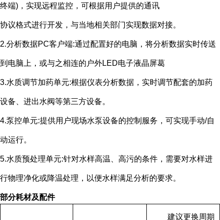
终端
)
，实现远程监控，可根据用户提供的通讯
协议格式进行开发，与当地相关部门实现数据对接。
2.分析数据
PC
客户端
:
通过配置好的电脑，将分析数据实时传送
到电脑上，或与之相连的户外
LED
电子液晶屏葛
3.水质调节加药单元
:
根据仪表分析数据，实时调节配套的加药
设备、进出水阀等第三方设备。
4.泵控单元
:
提供用户现场水泵设备的控制服务，可实现手动
/
自
动运行。
5.水质预处理单元
:
针对水样高温、高污的条件，需要对水样进
行物理净化或降温处理，以便水样满足分析的要求。
部分耗材及配件
建议更换周期