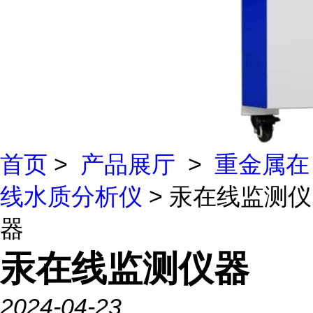
首页
>
产品展厅
>
重金属在
线水质分析仪
> 汞在线监测仪
器
汞在线监测仪器
2024-04-23