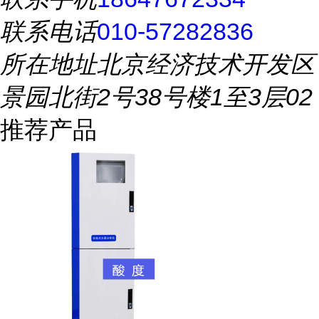
联系电话
010-57282836
所在地址
北京经济技术开发区
景园北街2号38号楼1至3层02
推荐产品