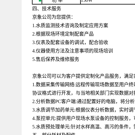
■
功
率
150W
四、技术服务
京象公司为您提供：
1.水质监测技术咨询及制定应用方案
2.根据现场环境定制配套产品
3.仪表及配套设备的调试，配合验收
4.仪器使用方法及注意事项的现场培训
5.售后保养及维修服务
京象公司可以为客户提供定制化产品服务，满足
1.数据采集传输网络
:
远程传输现场数据至用户终
协议格式进行开发，与当地相关部门实现数据对
2.分析数据
PC
客户端
:
通过配置好的电脑，将分析
3.水质调节加药单元
:
根据仪表分析数据，实时调
4.泵控单元
:
提供用户现场水泵设备的控制服务，
5.水质预处理单元
:
针对水样高温、高污的条件，