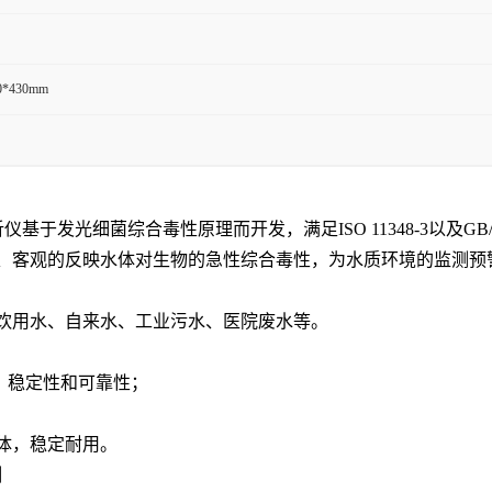
0*430mm
析仪基于发光细菌综合毒性原理而开发，满足ISO 11348-3以及G
、客观的反映水体对生物的急性综合毒性，为水质环境的监测预
饮用水、自来水、工业污水、医院废水等。
、稳定性和可靠性；
液体，稳定耐用。
测