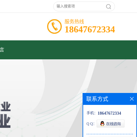
服务热线
18647672334
言
联系方式
手机：
18647672334
Q Q：