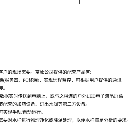
客户的现场需要。京象公司提供的配套产品有
:
端
(
服务器、
PC
终端
)
，实现远程监控，可根据用户提供的通讯
接。
数据实时传送到电脑上，或与之相连的户外
LED
电子液晶屏葛
节配套的加药设备、进出水阀等第三方设备。
可实现手动
/
自动运行。
需要对水样进行物理净化或降温处理，以便水样满足分析的要求