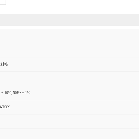
境科技
 ± 10%, 50Hz ± 1%
0-TOX