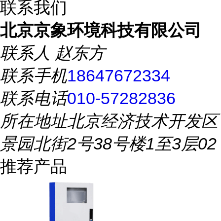
联系我们
北京京象环境科技有限公司
联系人
赵东方
联系手机
18647672334
联系电话
010-57282836
所在地址
北京经济技术开发区
景园北街2号38号楼1至3层02
推荐产品