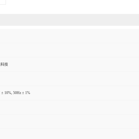
境科技
 ± 10%, 50Hz ± 1%