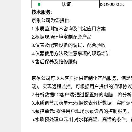
■
认证
ISO9000;CE
技术服务
:
京象公司为您提供
:
1.水质监测技术咨询及制定应用方案
2.根据现场环境定制配套产品
3.仪表及配套设备的调试，配合验收
4.仪器使用方法及注意事项的现场培训
5.售后保养及维修服务
京象公司可以为客户提供定制化产品服务，满足
端
)
，实现远程监控，可根据用户提供的通讯协议
2.分析数据
PC
客户端
:
通过配置好的电脑，将分析
3.水质调节加药单元
:
根据仪表分析数据，实时调
4.泵控单元
:
提供用户现场水泵设备的控制服务，
5.水质预处理单元
:
针对水样高温、高污的条件，