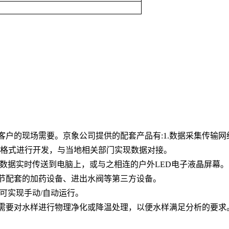
客户的现场需要。京象公司提供的配套产品有
:1.
数据采集传输网
格式进行开发，与当地相关部门实现数据对接。
数据实时传送到电脑上，或与之相连的户外
LED
电子液晶屏幕。
节配套的加药设备、进出水阀等第三方设备。
可实现手动
/
自动运行。
需要对水样进行物理净化或降温处理，以便水样满足分析的要求