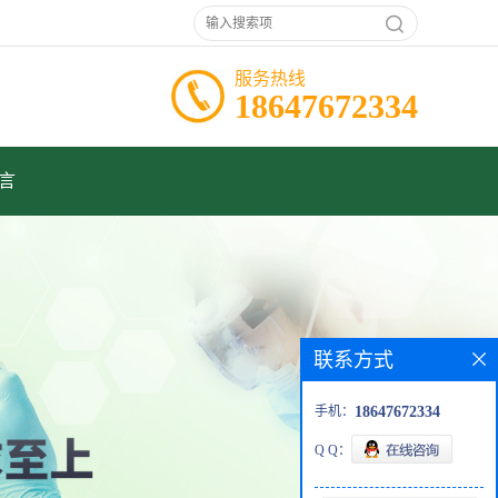
服务热线
18647672334
言
联系方式
手机：
18647672334
Q Q：