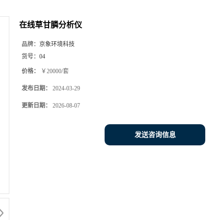
在线草甘膦分析仪
品牌：
京象环境科技
货号：
04
价格：
￥20000/套
发布日期：
2024-03-29
更新日期：
2026-08-07
发送咨询信息