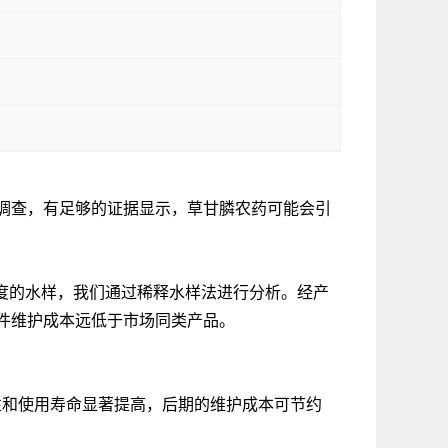
调查，有足够的证据显示，草甘膦农药可能会引
浓度的水样，我们通过稀释水样法进行分析。经产
件维护成本远低于市场同类产品。
性和使用寿命显著提高，后期的维护成本可节约