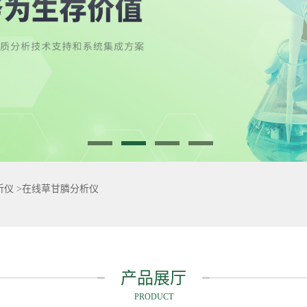
析仪
>
在线草甘膦分析仪
产品展厅
PRODUCT