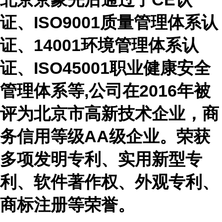
证、
ISO9001
质量管理体系认
证、
14001
环境管理体系认
证、
ISO45001
职业健康安全
管理体系等
,
公司在
2016
年被
评为北京市高新技术企业，商
务信用等级
AA
级企业。荣获
多项发明专利、实用新型专
利、软件著作权、外观专利、
商标注册等荣誉。