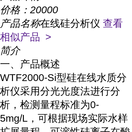
价格：
20000
产品名称
在线硅分析仪
查看
相似产品 >
简介
一、产品概述
WTF2000-Si型硅在线水质分
析仪采用分光光度法进行分
析，检测量程标准为
0-
5mg/L
，可根据现场实际水样
扩展量程。可溶性硅离子在酸