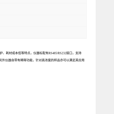
维护、耗材成本低等特点，仪器标配有
RS485/RS232
接口，支持
另外仪器自带有稀释功能，针对高浓度的样品亦可以满足其应用