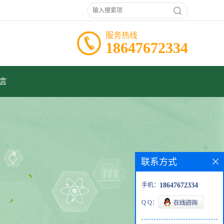
服务热线
18647672334
言
联系方式
手机：
18647672334
Q Q：