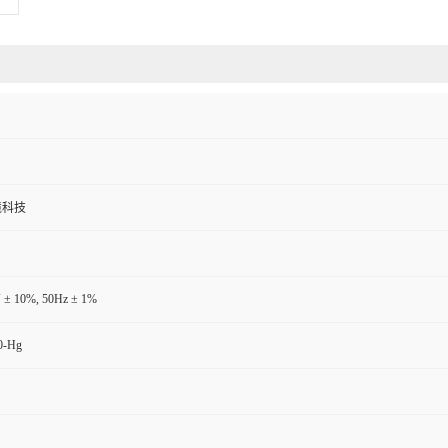
境科技
 ± 10%, 50Hz ± 1%
0-Hg